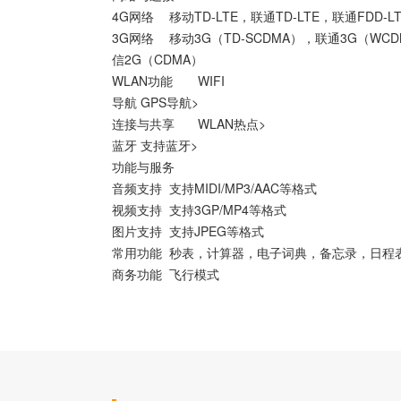
4G网络
移动TD-LTE，联通TD-LTE，联通FDD-L
3G网络
移动3G（TD-SCDMA），联通3G（WC
信2G（CDMA）
WLAN功能
WIFI
导航
GPS导航>
连接与共享
WLAN热点>
蓝牙
支持蓝牙>
功能与服务
音频支持
支持MIDI/MP3/AAC等格式
视频支持
支持3GP/MP4等格式
图片支持
支持JPEG等格式
常用功能
秒表，计算器，电子词典，备忘录，日程
商务功能
飞行模式