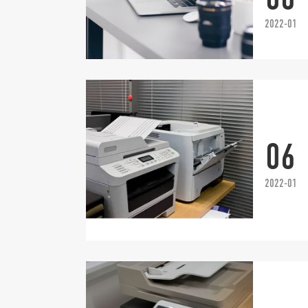
2022-01
06
2022-01