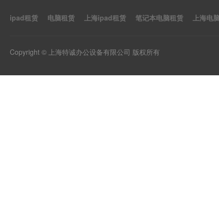
ipad租赁
电脑租赁
上海ipad租赁
笔记本电脑租赁
上海电
Copyright © 上海特诚办公设备有限公司 版权所有