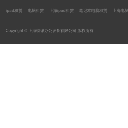
ipad租赁
电脑租赁
上海ipad租赁
笔记本电脑租赁
上海电
Copyright © 上海特诚办公设备有限公司 版权所有