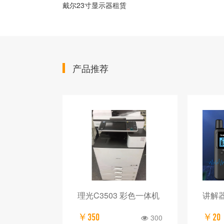
戴尔23寸显示器租赁
产品推荐
理光C3503 彩色一体机
讲解
￥350
￥20
300