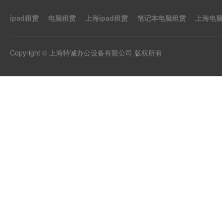
ipad租赁
电脑租赁
上海ipad租赁
笔记本电脑租赁
上海电
Copyright © 上海特诚办公设备有限公司 版权所有