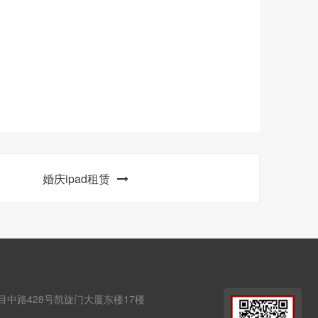
婚庆ipad租赁
目中路428号凯旋门大厦东楼17楼