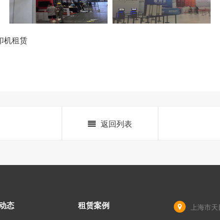
印机租赁
返回列表
动态
租赁案例
上海市天