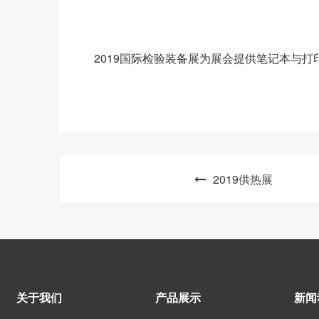
2019国际检验装备展为展会提供笔记本与打
2019供热展
关于我们
产品展示
新闻